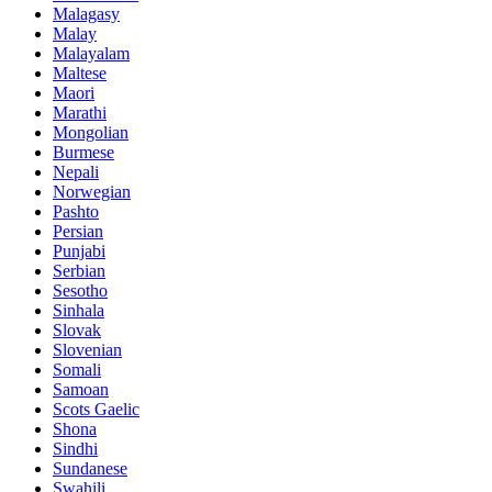
Malagasy
Malay
Malayalam
Maltese
Maori
Marathi
Mongolian
Burmese
Nepali
Norwegian
Pashto
Persian
Punjabi
Serbian
Sesotho
Sinhala
Slovak
Slovenian
Somali
Samoan
Scots Gaelic
Shona
Sindhi
Sundanese
Swahili