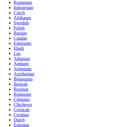
Romanian
Indonesian
Czech
Afrikaans
Swedish
Polish
Basque
Catalan
Esperanto
Hindi
Lao
Albanian
Amharic
Armenian
Azerbaijani
Belarusian
Bengali
Bosnian
Bulgarian
Cebuano
Chichewa
Corsican
Croatian
Dutch
Estonian