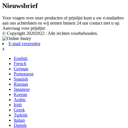
Nieuwsbrief
Voor vragen over onze producten of prijslijst kunt u uw e-mailadres
aan ons achterlaten en wij nemen binnen 24 uur contact met u op.
Aanvraag voor prijslijst:
© Copyright 20202022 : Alle rechten voorbehouden.
E-mail verzenden
x
English
French
German
Portuguese
Spanish
Russian
Japanese
Korean
Arabic
Irish
Greek
Turkish
Italian
Danish