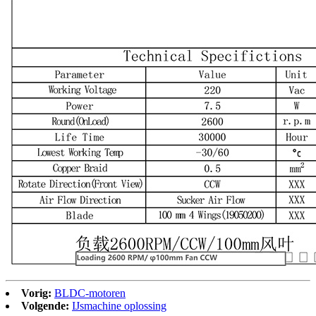
Vorig:
BLDC-motoren
Volgende:
IJsmachine oplossing